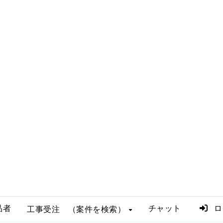
品者
チャット
ロ
工事受注 （案件を検索）